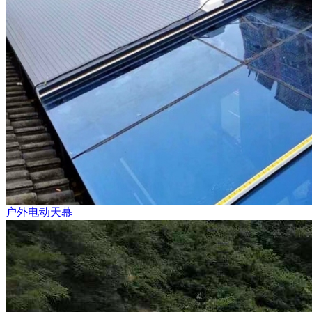
户外电动天幕