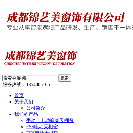
服务热线：
13540051651
首页
关于我们
公司简介
我们的产品
手动、电动蜂巢天棚帘
FSS电动天棚帘
FCS电动天棚帘