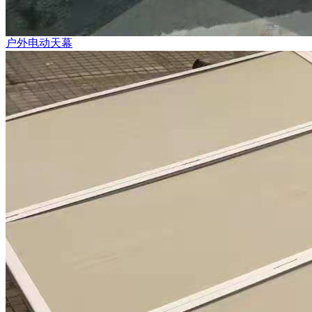
户外电动天幕