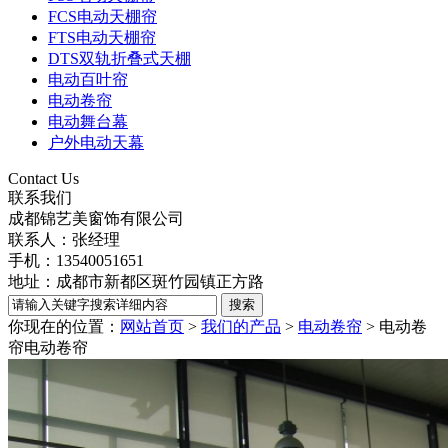
FCS电动天棚帘
FTS电动天棚帘
DTS双轨折叠式天棚
电动百叶帘
电动卷帘
电动舞台幕
户外电动天幕
Contact Us
联系我们
成都锦艺美窗饰有限公司
联系人：张经理
手机：13540051651
地址：成都市新都区斑竹园镇正方路
你现在的位置：
网站首页
>
我们的产品
>
电动卷帘
> 电动卷
帘
电动卷帘