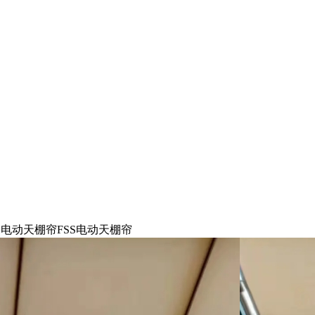
SS电动天棚帘
FSS电动天棚帘