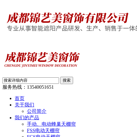
服务热线：
13540051651
首页
关于我们
公司简介
我们的产品
手动、电动蜂巢天棚帘
FSS电动天棚帘
FCS电动天棚帘