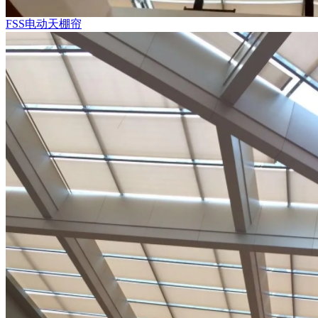
FSS电动天棚帘